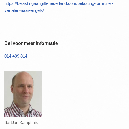
https://belastingaangiftenederland.com/belasting-formulier-
vertalen-naar-engels/
Bel voor meer informatie
014 499 814
BertJan Kamphuis